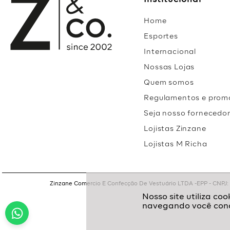
Institucional
Home
Esportes
Internacional
Nossas Lojas
Quem somos
Regulamentos e prom
Seja nosso fornecedo
Lojistas Zinzane
Lojistas M Richa
Zinzane Comercio E Confecção De Vestuário LTDA -EPP - CNPJ: 05