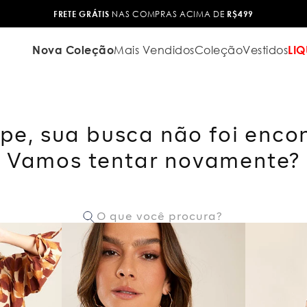
FRETE GRÁTIS
NAS COMPRAS ACIMA DE
R$499
Nova Coleção
Mais Vendidos
Coleção
Vestidos
LIQ
pe, sua busca não foi enco
Vamos tentar novamente?