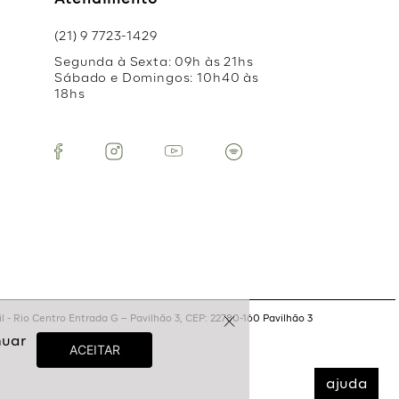
Atendimento
(21) 9 7723-1429
Segunda à Sexta: 09h às 21hs
Sábado e Domingos: 10h40 às
18hs
 - Rio Centro Entrada G – Pavilhão 3, CEP: 22780-160 Pavilhão 3
ajuda