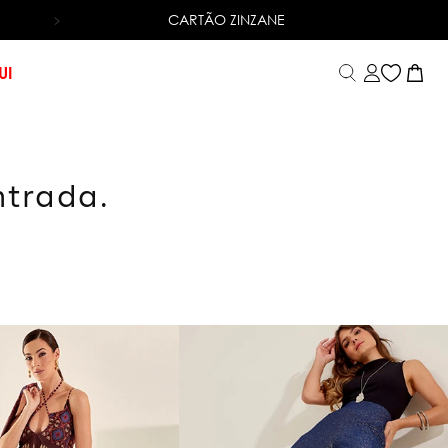
CARTÃO ZINZANE
TROCA FÁCIL
UI
ntrada.