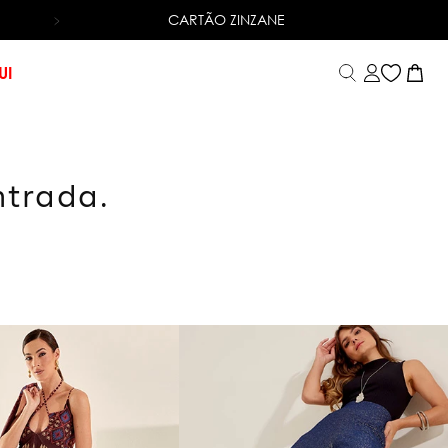
CARTÃO ZINZANE
6X SEM JUROS
NO CARTÃO DE CRÉDITO
UI
ntrada.