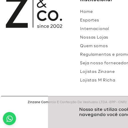
Institucional
Home
Esportes
Internacional
Nossas Lojas
Quem somos
Regulamentos e prom
Seja nosso fornecedo
Lojistas Zinzane
Lojistas M Richa
Zinzane Comercio E Confecção De Vestuário LTDA -EPP - CNPJ: 05