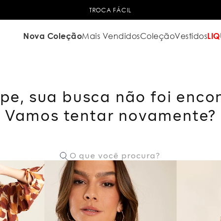
TROCA FÁCIL
Nova Coleção
Mais Vendidos
Coleção
Vestidos
LIQ
pe, sua busca não foi enco
Vamos tentar novamente?