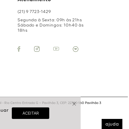
Atendimento
(21) 9 7723-1429
Segunda à Sexta: 09h às 21hs
Sábado e Domingos: 10h40 às
18hs
 - Rio Centro Entrada G – Pavilhão 3, CEP: 22780-160 Pavilhão 3
ajuda