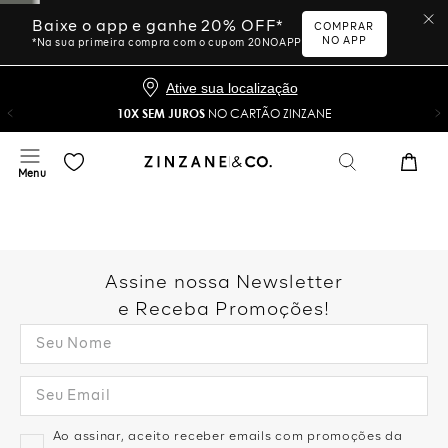
Baixe o app e ganhe 20% OFF*
COMPRAR
NO APP
*Na sua primeira compra com o cupom 20NOAPP
Ative sua localização
10X SEM JUROS
NO CARTÃO ZINZANE
Assine nossa Newsletter
e Receba Promoções!
Ao assinar, aceito receber emails com promoções da