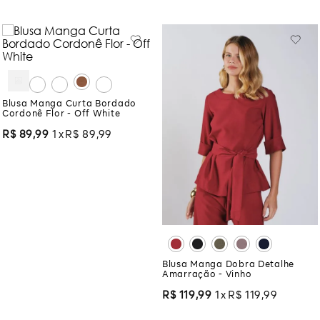
Blusa Manga Curta Bordado
Cordonê Flor - Off White
R$
89
,
99
1
R$
89
,
99
Blusa Manga Dobra Detalhe
Amarração - Vinho
R$
119
,
99
1
R$
119
,
99