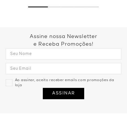
Assine nossa Newsletter
e Receba Promoções!
Ao assinar, aceito receber emails com promoções da
loja
ASSINAR