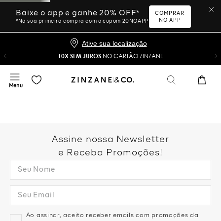
Baixe o app e ganhe 20% OFF*
COMPRAR
NO APP
*Na sua primeira compra com o cupom 20NOAPP
Ative sua localização
10X SEM JUROS
NO CARTÃO ZINZANE
Assine nossa Newsletter
e Receba Promoções!
Ao assinar, aceito receber emails com promoções da