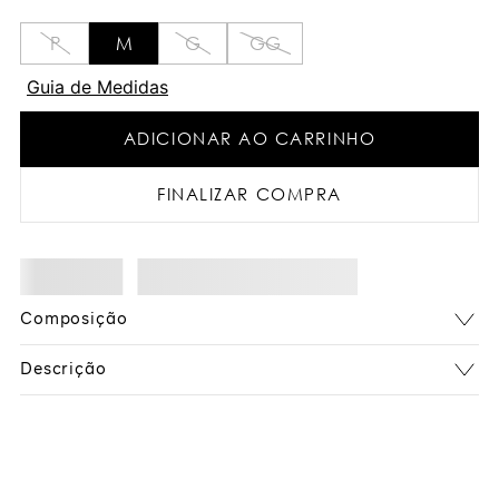
P
M
G
GG
Guia de Medidas
ADICIONAR AO CARRINHO
FINALIZAR COMPRA
Composição
Descrição