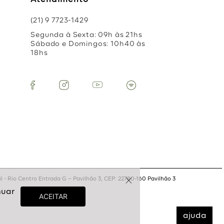
Atendimento
(21) 9 7723-1429
Segunda à Sexta: 09h às 21hs
Sábado e Domingos: 10h40 às
18hs
 - Rio Centro Entrada G – Pavilhão 3, CEP: 22780-160 Pavilhão 3
ajuda