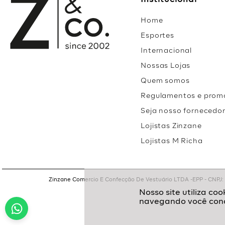
Institucional
Home
Esportes
Internacional
Nossas Lojas
Quem somos
Regulamentos e prom
Seja nosso fornecedo
Lojistas Zinzane
Lojistas M Richa
Zinzane Comercio E Confecção De Vestuário LTDA -EPP - CNPJ: 05