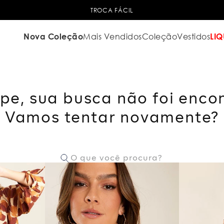
TROCA FÁCIL
Nova Coleção
Mais Vendidos
Coleção
Vestidos
LIQ
pe, sua busca não foi enco
Vamos tentar novamente?