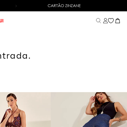
CARTÃO ZINZANE
6X SEM JUROS
NO CARTÃO DE CRÉDITO
UI
ntrada.