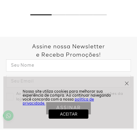
Assine nossa Newsletter
e Receba Promoções!
Ao assinar, aceito receber emails com promoções da
loja
politíca de
privacidade.
ASSINAR