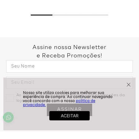
Assine nossa Newsletter
e Receba Promoções!
Ao assinar, aceito receber emails com promoções da
loja
politíca de
privacidade.
ASSINAR