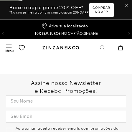
Baixe o app e ganhe 20% OFF*
COMPRAR
NO APP
*Na sua primeira compra com o cupom 20NOAPP
Ative sua localização
10X SEM JUROS
NO CARTÃO ZINZANE
Assine nossa Newsletter
e Receba Promoções!
Ao assinar, aceito receber emails com promoções da