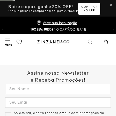
Baixe o app e ganhe 20% OFF*
COMPRAR
NO APP
*Na sua primeira compra com o cupom 20NOAPP
Ative sua localização
10X SEM JUROS
NO CARTÃO ZINZANE
Assine nossa Newsletter
e Receba Promoções!
Ao assinar, aceito receber emails com promoções da