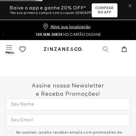
Baixe o app e ganhe 20% OFF*
COMPRAR
NO APP
*Na sua primeira compra com o cupom 20NOAPP
Ative sua localização
10X SEM JUROS
NO CARTÃO ZINZANE
Assine nossa Newsletter
e Receba Promoções!
Ao assinar, aceito receber emails com promoções da