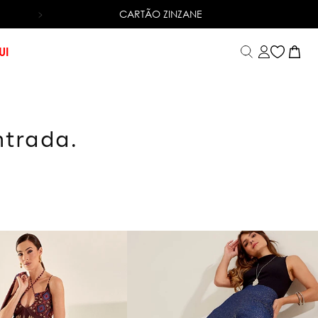
CARTÃO ZINZANE
6X SEM JUROS
NO CARTÃO DE CRÉDITO
UI
ntrada.