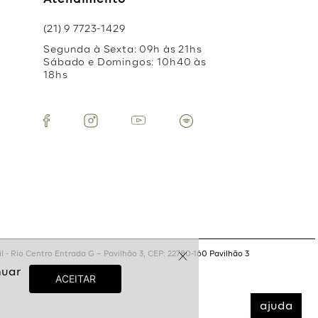
Atendimento
(21) 9 7723-1429
Segunda à Sexta: 09h às 21hs
Sábado e Domingos: 10h40 às
18hs
 - Rio Centro Entrada G – Pavilhão 3, CEP: 22780-160 Pavilhão 3
ajuda