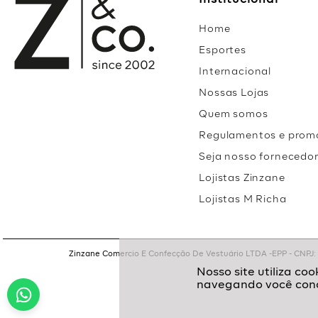
Institucional
Home
Esportes
Internacional
Nossas Lojas
Quem somos
Regulamentos e prom
Seja nosso fornecedo
Lojistas Zinzane
Lojistas M Richa
Zinzane Comercio E Confecção De Vestuário LTDA -EPP - CNPJ: 05