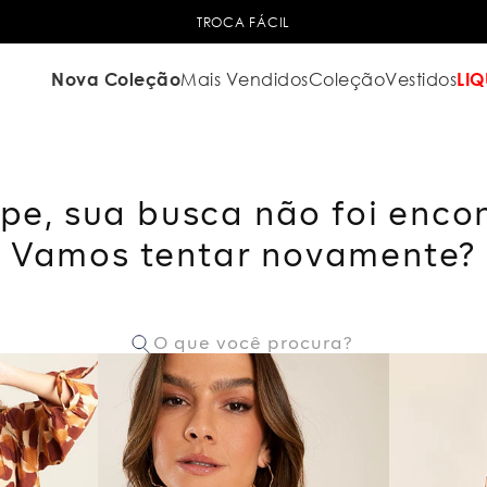
TROCA FÁCIL
Nova Coleção
Mais Vendidos
Coleção
Vestidos
LIQ
pe, sua busca não foi enco
Vamos tentar novamente?