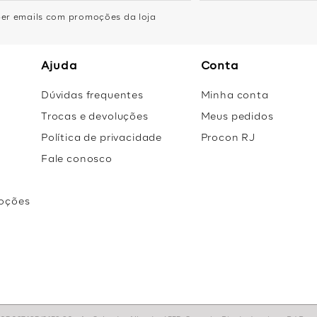
eber emails com promoções da loja
Ajuda
Conta
Dúvidas frequentes
Minha conta
Trocas e devoluções
Meus pedidos
Política de privacidade
Procon RJ
Fale conosco
oções
r