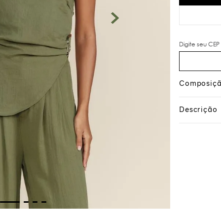
Composiç
Descrição