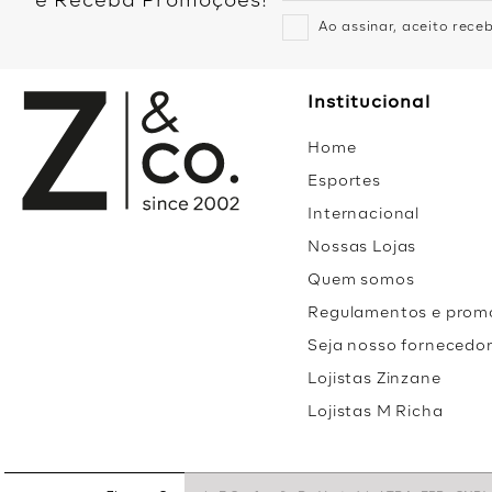
e Receba Promoções!
Ao assinar, aceito rec
Institucional
Home
Esportes
Internacional
Nossas Lojas
Quem somos
Regulamentos e prom
Seja nosso fornecedo
Lojistas Zinzane
Lojistas M Richa