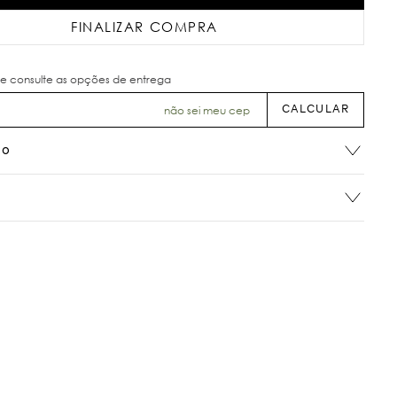
FINALIZAR COMPRA
não sei meu cep
ão