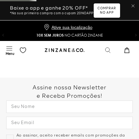
Baixe o app e ganhe 20% OFF*
COMPRAR
NO APP
*Na sua primeira compra com o cupom 20NOAPP
Ative sua localização
10X SEM JUROS
NO CARTÃO ZINZANE
Assine nossa Newsletter
e Receba Promoções!
Ao assinar, aceito receber emails com promoções da