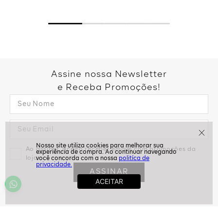
Assine nossa Newsletter
e Receba Promoções!
Ao assinar, aceito receber emails com promoções da
loja
politíca de
privacidade.
ASSINAR