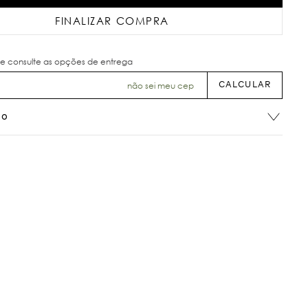
FINALIZAR COMPRA
não sei meu cep
ão