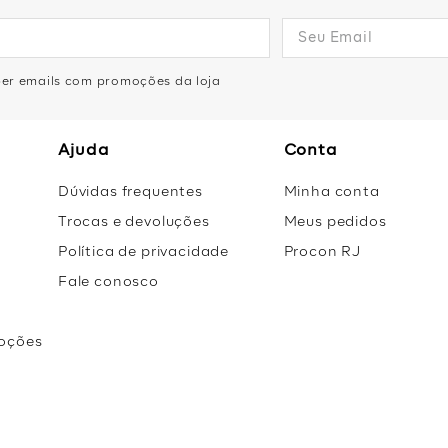
eber emails com promoções da loja
Ajuda
Conta
Dúvidas frequentes
Minha conta
Trocas e devoluções
Meus pedidos
Política de privacidade
Procon RJ
Fale conosco
oções
r