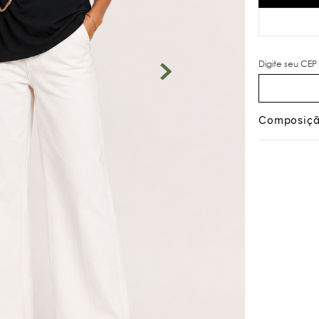
Composiç