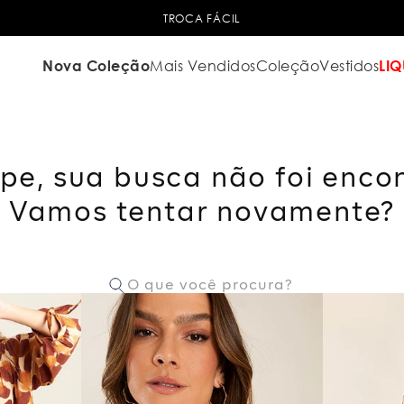
TROCA FÁCIL
Nova Coleção
Mais Vendidos
Coleção
Vestidos
LIQ
pe, sua busca não foi enco
Vamos tentar novamente?