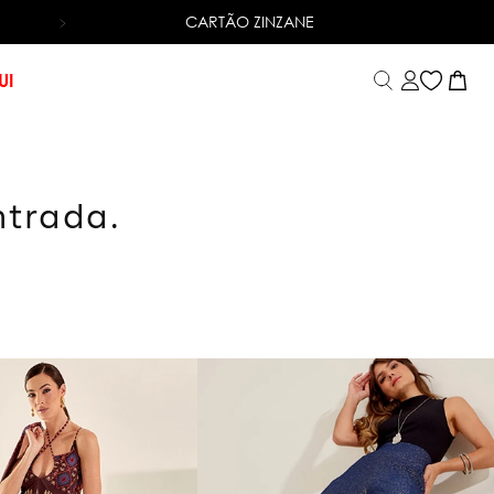
CARTÃO ZINZANE
6X SEM JUROS
NO CARTÃO DE CRÉDITO
UI
ntrada.