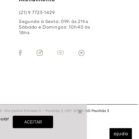
Atendimento
(21) 9 7723-1429
Segunda à Sexta: 09h às 21hs
Sábado e Domingos: 10h40 às
18hs
 - Rio Centro Entrada G – Pavilhão 3, CEP: 22780-160 Pavilhão 3
ajuda