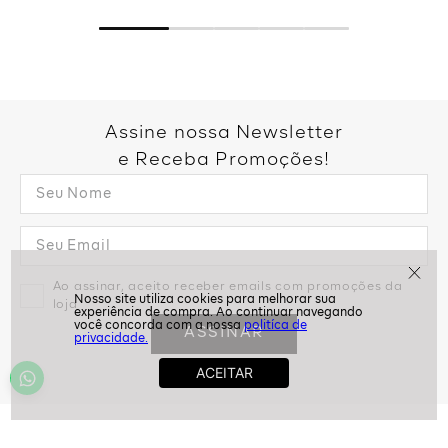
Assine nossa Newsletter
e Receba Promoções!
Ao assinar, aceito receber emails com promoções da
loja
politíca de
ASSINAR
privacidade.