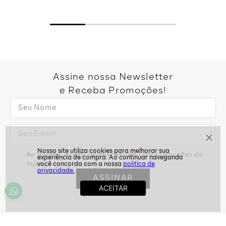
Assine nossa Newsletter
e Receba Promoções!
Ao assinar, aceito receber emails com promoções da
loja
politíca de
privacidade.
ASSINAR