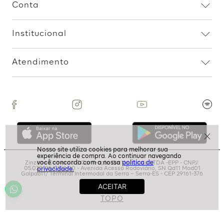
Assine nossa Newsletter
e Receba Promoções!
politíca de
Ao assinar, aceito receber emails com promoções da
privacidade.
loja
ASSINAR