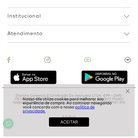
Assine nossa Newsletter
e Receba Promoções!
Ao assinar, aceito receber emails com promoções da
loja
ASSINAR
politíca de
privacidade.