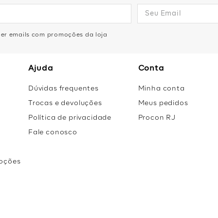
eber emails com promoções da loja
Ajuda
Conta
Dúvidas frequentes
Minha conta
Trocas e devoluções
Meus pedidos
Política de privacidade
Procon RJ
Fale conosco
oções
r