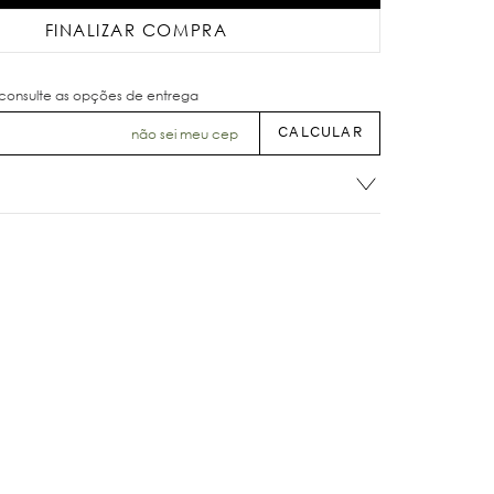
FINALIZAR COMPRA
não sei meu cep