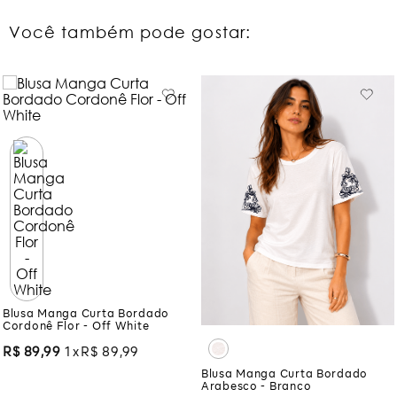
Você também pode gostar:
Blusa Manga Curta Bordado
Cordonê Flor - Off White
R$
89
,
99
1
R$
89
,
99