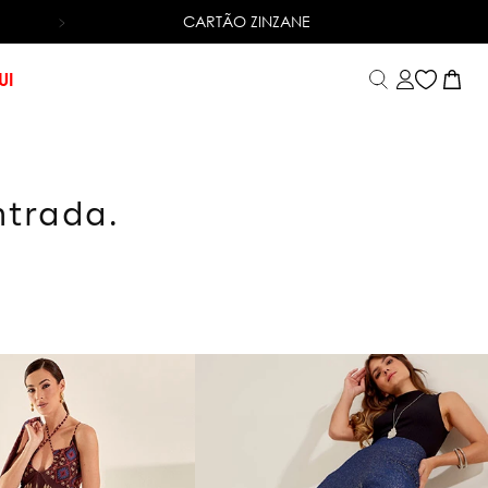
CARTÃO ZINZANE
TROCA FÁCIL
UI
ntrada.