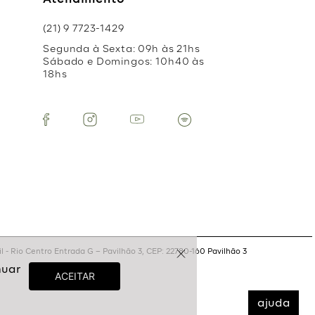
Atendimento
(21) 9 7723-1429
Segunda à Sexta: 09h às 21hs
Sábado e Domingos: 10h40 às
18hs
 - Rio Centro Entrada G – Pavilhão 3, CEP: 22780-160 Pavilhão 3
ajuda