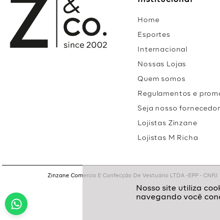
Institucional
Home
Esportes
Internacional
Nossas Lojas
Quem somos
Regulamentos e prom
Seja nosso fornecedo
Lojistas Zinzane
Lojistas M Richa
Zinzane Comercio E Confecção De Vestuário LTDA -EPP - CNPJ: 05