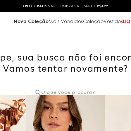
FRETE GRÁTIS
NAS COMPRAS ACIMA DE
R$499
Nova Coleção
Mais Vendidos
Coleção
Vestidos
LIQ
pe, sua busca não foi enco
Vamos tentar novamente?