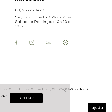
Atendimento
(21) 9 7723-1429
Segunda à Sexta: 09h às 21hs
Sábado e Domingos: 10h40 às
18hs
 - Rio Centro Entrada G – Pavilhão 3, CEP: 22780-160 Pavilhão 3
ajuda