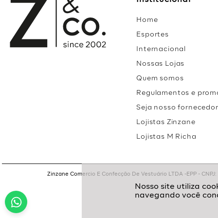
Institucional
Home
Esportes
Internacional
Nossas Lojas
Quem somos
Regulamentos e prom
Seja nosso fornecedo
Lojistas Zinzane
Lojistas M Richa
Zinzane Comercio E Confecção De Vestuário LTDA -EPP - CNPJ: 05