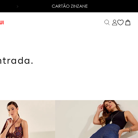
CARTÃO ZINZANE
6X SEM JUROS
NO CARTÃO DE CRÉDITO
UI
ntrada.