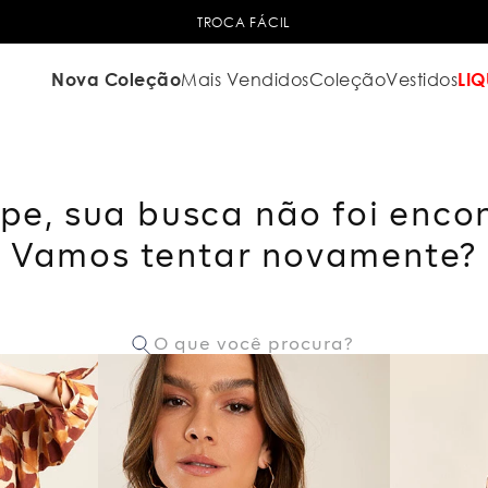
TROCA FÁCIL
Nova Coleção
Mais Vendidos
Coleção
Vestidos
LIQ
pe, sua busca não foi enco
Vamos tentar novamente?