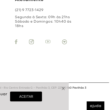
Atendimento
(21) 9 7723-1429
Segunda à Sexta: 09h às 21hs
Sábado e Domingos: 10h40 às
18hs
 - Rio Centro Entrada G – Pavilhão 3, CEP: 22780-160 Pavilhão 3
ajuda