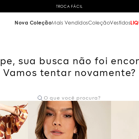
TROCA FÁCIL
Nova Coleção
Mais Vendidos
Coleção
Vestidos
LIQ
pe, sua busca não foi enco
Vamos tentar novamente?