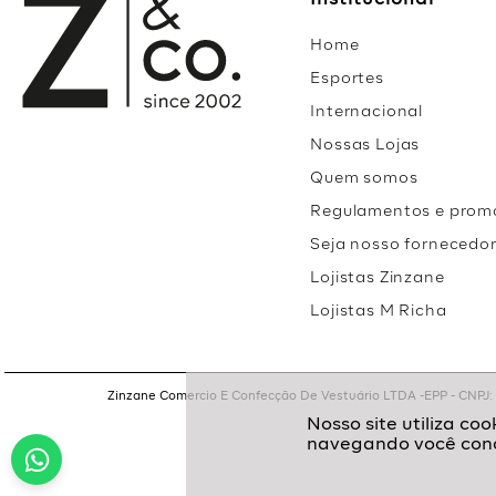
Institucional
Home
Esportes
Internacional
Nossas Lojas
Quem somos
Regulamentos e prom
Seja nosso fornecedo
Lojistas Zinzane
Lojistas M Richa
Zinzane Comercio E Confecção De Vestuário LTDA -EPP - CNPJ: 05