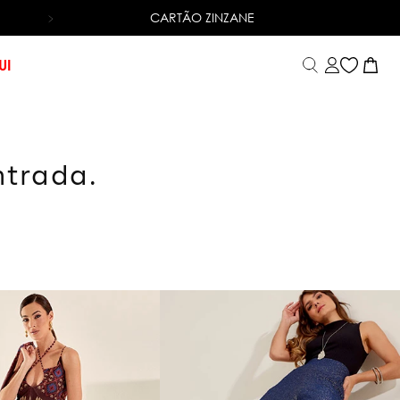
CARTÃO ZINZANE
6X SEM JUROS
NO CARTÃO DE CRÉDITO
UI
ntrada.