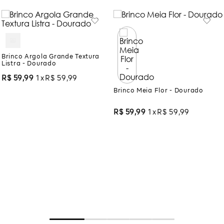
Brinco Argola Grande Textura
Listra - Dourado
R$
59
,
99
1
R$
59
,
99
Brinco Meia Flor - Dourado
R$
59
,
99
1
R$
59
,
99