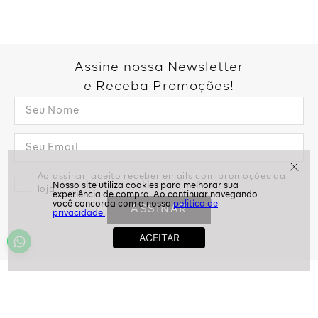
Assine nossa Newsletter
e Receba Promoções!
Ao assinar, aceito receber emails com promoções da
loja
politíca de
ASSINAR
privacidade.
Ajuda