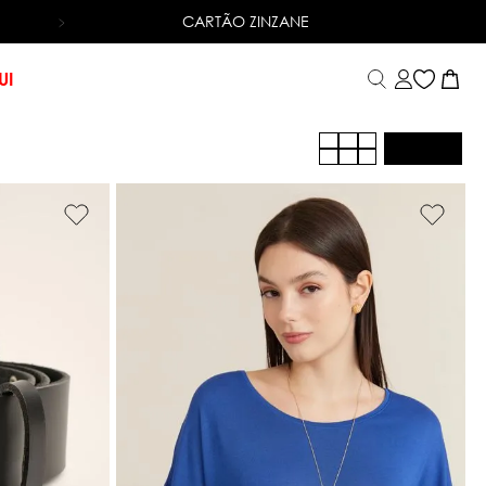
CARTÃO ZINZANE
ENTREGA RÁPIDA
PARA TODO BRASIL. *CONSULTE 
UI