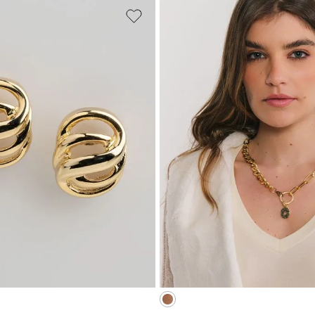
UNICO
UNICO
CIONAR À SACOLA
ADICIONAR À SA