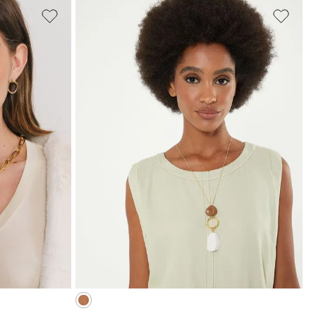
UNICO
COLA
ADICIONAR À SACOLA