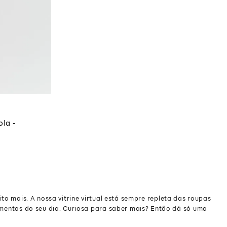
COLA
ola -
to mais. A nossa vitrine virtual está sempre repleta das roupas
momentos do seu dia. Curiosa para saber mais? Então dá só uma