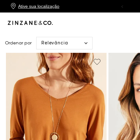
Ative sua localização
TROCA FÁCIL
Relevância