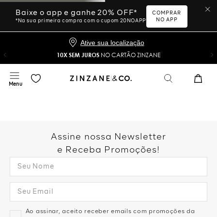
Baixe o app e ganhe 20% OFF*
COMPRAR
NO APP
*Na sua primeira compra com o cupom 20NOAPP
Ative sua localização
10X SEM JUROS
NO CARTÃO ZINZANE
Assine nossa Newsletter
e Receba Promoções!
Ao assinar, aceito receber emails com promoções da