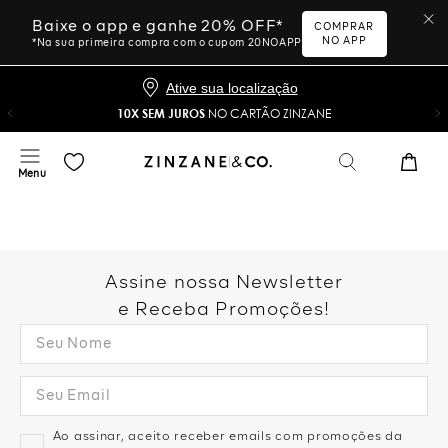
Baixe o app e ganhe 20% OFF*
COMPRAR
NO APP
*Na sua primeira compra com o cupom 20NOAPP
Ative sua localização
10X SEM JUROS
NO CARTÃO ZINZANE
Assine nossa Newsletter
e Receba Promoções!
Ao assinar, aceito receber emails com promoções da