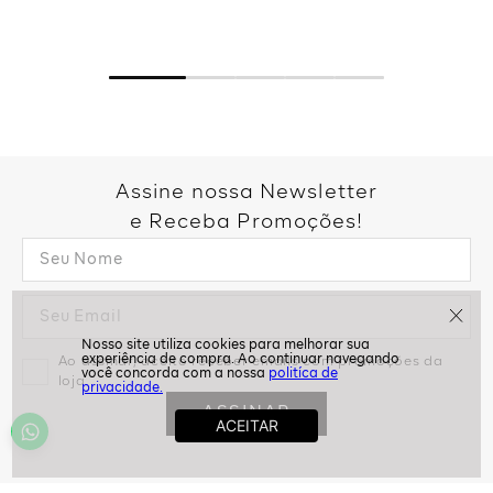
Assine nossa Newsletter
e Receba Promoções!
politíca de
privacidade.
Ao assinar, aceito receber emails com promoções da
loja
ASSINAR