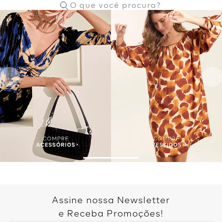
Assine nossa Newsletter
e Receba Promoções!