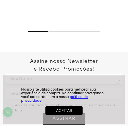
Assine nossa Newsletter
e Receba Promoções!
politíca de
privacidade.
Ao assinar, aceito receber emails com promoções da
loja
ASSINAR