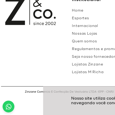
Institucional
Home
Esportes
Internacional
Nossas Lojas
Quem somos
Regulamentos e prom
Seja nosso fornecedo
Lojistas Zinzane
Lojistas M Richa
Zinzane Comercio E Confecção De Vestuário LTDA -EPP - CNPJ: 05