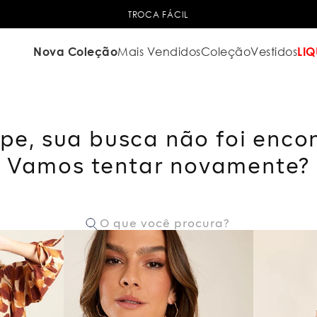
TROCA FÁCIL
Nova Coleção
Mais Vendidos
Coleção
Vestidos
LIQ
pe, sua busca não foi enco
Vamos tentar novamente?