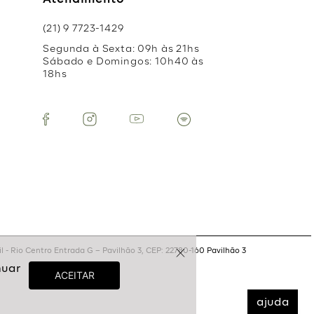
Atendimento
(21) 9 7723-1429
Segunda à Sexta: 09h às 21hs
Sábado e Domingos: 10h40 às
18hs
 - Rio Centro Entrada G – Pavilhão 3, CEP: 22780-160 Pavilhão 3
ajuda