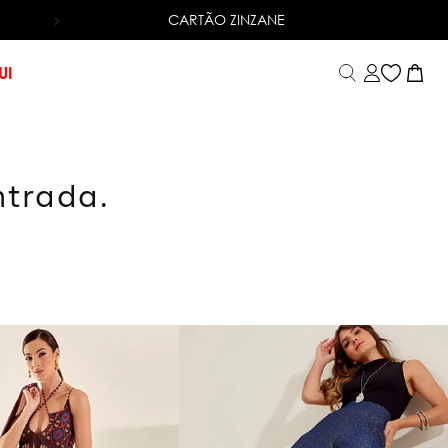
CARTÃO ZINZANE
6X SEM JUROS
NO CARTÃO DE CRÉDITO
UI
ntrada.