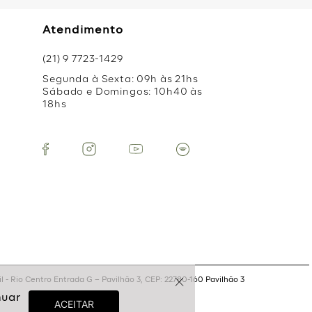
Atendimento
(21) 9 7723-1429
Segunda à Sexta: 09h às 21hs
Sábado e Domingos: 10h40 às
18hs
 - Rio Centro Entrada G – Pavilhão 3, CEP: 22780-160 Pavilhão 3