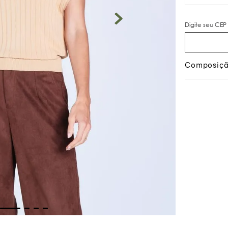
Composiç