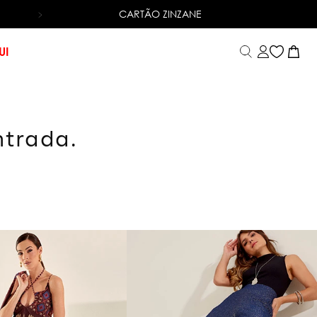
CARTÃO ZINZANE
6X SEM JUROS
NO CARTÃO DE CRÉDITO
UI
ntrada.