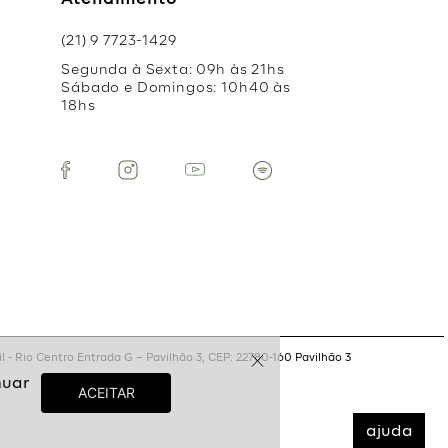
Atendimento
(21) 9 7723-1429
Segunda à Sexta: 09h às 21hs
Sábado e Domingos: 10h40 às
18hs
 - Rio Centro Entrada G – Pavilhão 3, CEP: 22780-160 Pavilhão 3
ajuda