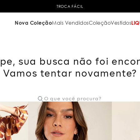
TROCA FÁCIL
Nova Coleção
Mais Vendidos
Coleção
Vestidos
LIQ
pe, sua busca não foi enco
Vamos tentar novamente?