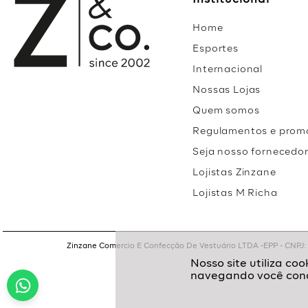
Institucional
Home
Esportes
Internacional
Nossas Lojas
Quem somos
Regulamentos e prom
Seja nosso fornecedo
Lojistas Zinzane
Lojistas M Richa
Zinzane Comercio E Confecção De Vestuário LTDA -EPP - CNPJ: 05