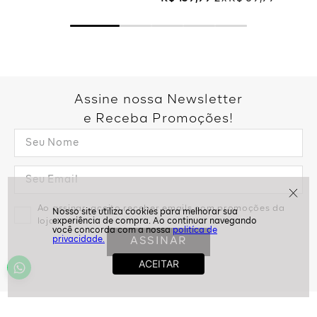
Assine nossa Newsletter
e Receba Promoções!
Ao assinar, aceito receber emails com promoções da
loja
politíca de
privacidade.
ASSINAR