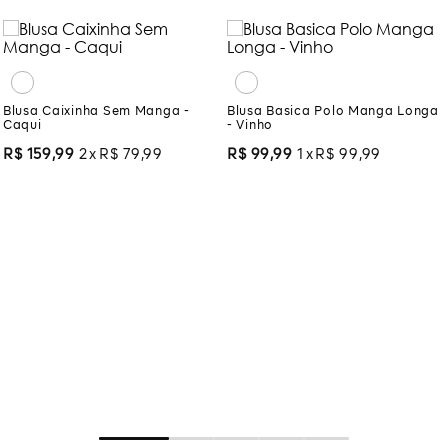
Blusa Caixinha Sem Manga -
Caqui
Blusa Basica Polo Manga Longa
- Vinho
R$
159
,
99
2
R$
79
,
99
R$
99
,
99
1
R$
99
,
99