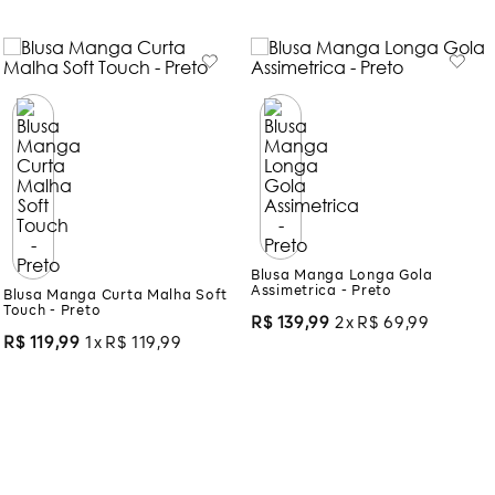
Blusa Manga Curta Malha Soft
Blusa Manga Longa Gola
Touch - Preto
Assimetrica - Preto
R$
119
,
99
1
R$
119
,
99
R$
139
,
99
2
R$
69
,
99