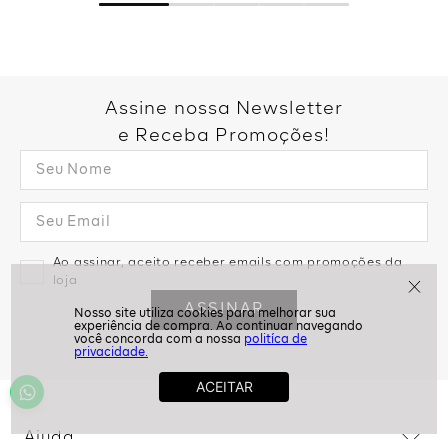
Assine nossa Newsletter
e Receba Promoções!
Ao assinar, aceito receber emails com promoções da
loja
ASSINAR
politíca de
privacidade.
Ajuda