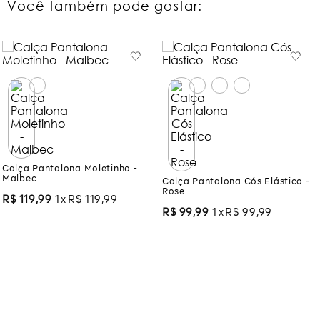
Você também pode gostar:
Calça Pantalona Moletinho -
Calça Pantalona Cós Elástico -
Malbec
Rose
R$
119
,
99
1
R$
119
,
99
R$
99
,
99
1
R$
99
,
99