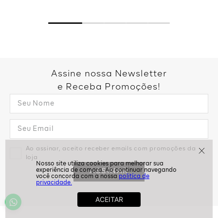
Assine nossa Newsletter
e Receba Promoções!
Ao assinar, aceito receber emails com promoções da
loja
ASSINAR
politíca de
privacidade.