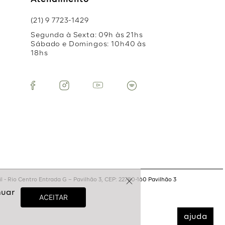
Atendimento
(21) 9 7723-1429
Segunda à Sexta: 09h às 21hs
Sábado e Domingos: 10h40 às
18hs
 - Rio Centro Entrada G – Pavilhão 3, CEP: 22780-160 Pavilhão 3
ajuda