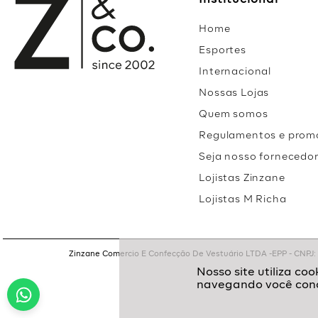
Institucional
Home
Esportes
Internacional
Nossas Lojas
Quem somos
Regulamentos e prom
Seja nosso fornecedo
Lojistas Zinzane
Lojistas M Richa
Zinzane Comercio E Confecção De Vestuário LTDA -EPP - CNPJ: 05