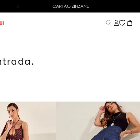
CARTÃO ZINZANE
6X SEM JUROS
NO CARTÃO DE CRÉDITO
UI
ntrada.