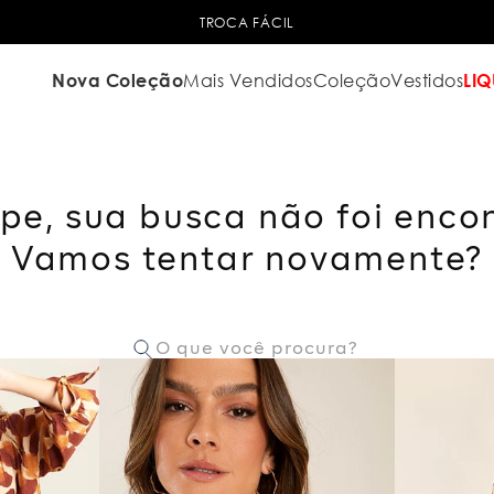
TROCA FÁCIL
Nova Coleção
Mais Vendidos
Coleção
Vestidos
LIQ
pe, sua busca não foi enco
Vamos tentar novamente?