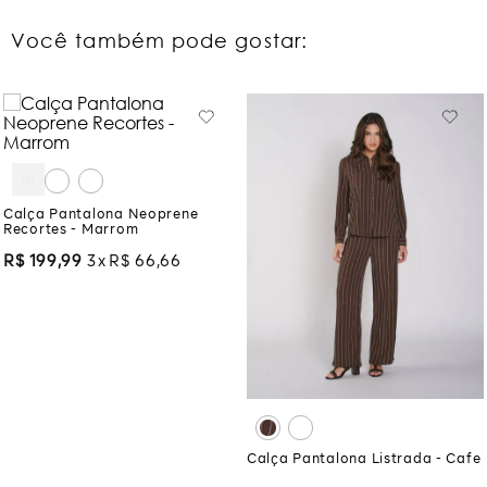
Você também pode gostar:
Calça Pantalona Neoprene
Recortes - Marrom
R$
199
,
99
3
R$
66
,
66
Calça Pantalona Listrada - Cafe