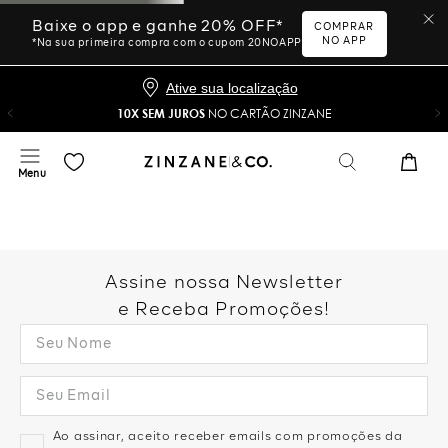
Baixe o app e ganhe 20% OFF*
COMPRAR
NO APP
*Na sua primeira compra com o cupom 20NOAPP
Ative sua localização
10X SEM JUROS
NO CARTÃO ZINZANE
Assine nossa Newsletter
e Receba Promoções!
Ao assinar, aceito receber emails com promoções da