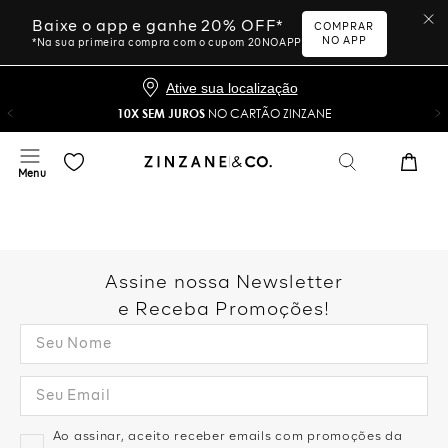
Baixe o app e ganhe 20% OFF*
COMPRAR
NO APP
*Na sua primeira compra com o cupom 20NOAPP
Ative sua localização
10X SEM JUROS
NO CARTÃO ZINZANE
Assine nossa Newsletter
e Receba Promoções!
Ao assinar, aceito receber emails com promoções da