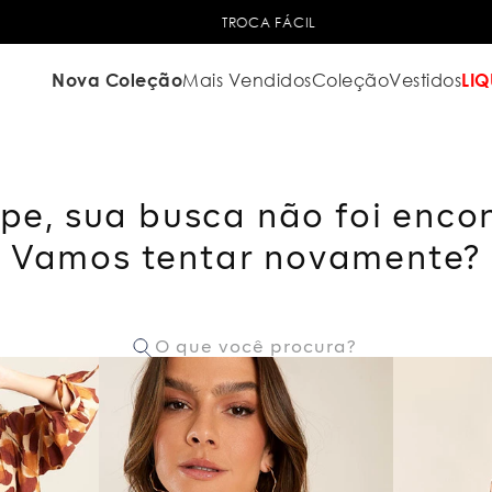
TROCA FÁCIL
Nova Coleção
Mais Vendidos
Coleção
Vestidos
LIQ
pe, sua busca não foi enco
Vamos tentar novamente?