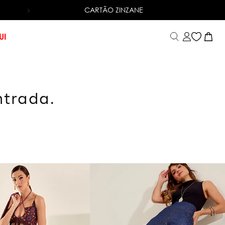
CARTÃO ZINZANE
6X SEM JUROS
NO CARTÃO DE CRÉDITO
UI
ntrada.