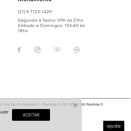
Atendimento
(21) 9 7723-1429
Segunda à Sexta: 09h às 21hs
Sábado e Domingos: 10h40 às
18hs
 - Rio Centro Entrada G – Pavilhão 3, CEP: 22780-160 Pavilhão 3
ajuda