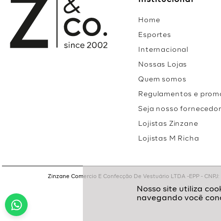
Institucional
Home
Esportes
Internacional
Nossas Lojas
Quem somos
Regulamentos e prom
Seja nosso fornecedo
Lojistas Zinzane
Lojistas M Richa
Zinzane Comercio E Confecção De Vestuário LTDA -EPP - CNPJ: 05