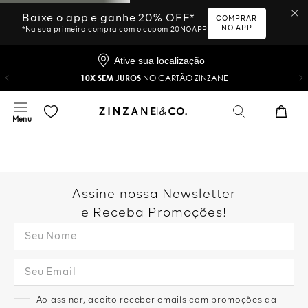
Baixe o app e ganhe 20% OFF*
COMPRAR
NO APP
*Na sua primeira compra com o cupom 20NOAPP
Ative sua localização
10X SEM JUROS
NO CARTÃO ZINZANE
Assine nossa Newsletter
e Receba Promoções!
Ao assinar, aceito receber emails com promoções da