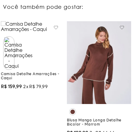
Você também pode gostar:
Camisa Detalhe Amarrações -
Caqui
R$
159
,
99
2
R$
79
,
99
Blusa Manga Longa Detalhe
Bicolor - Marrom