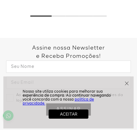
Assine nossa Newsletter
e Receba Promoções!
Ao assinar, aceito receber emails com promoções da
politíca de
loja
privacidade.
ASSINAR