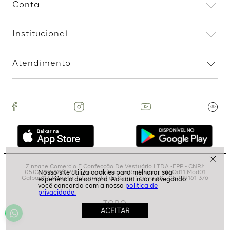
Assine nossa Newsletter
e Receba Promoções!
Ao assinar, aceito receber emails com promoções da
loja
politíca de
ASSINAR
privacidade.